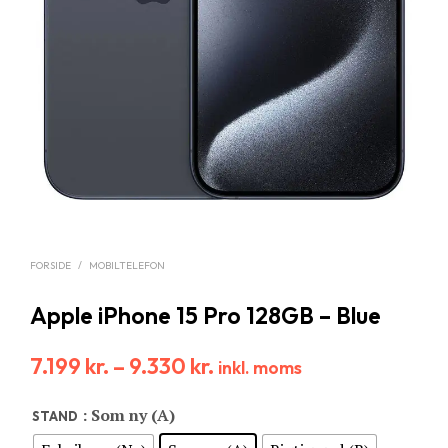
FORSIDE
/
MOBILTELEFON
Apple iPhone 15 Pro 128GB – Blue
7.199
kr.
–
9.330
kr.
inkl. moms
: Som ny (A)
STAND