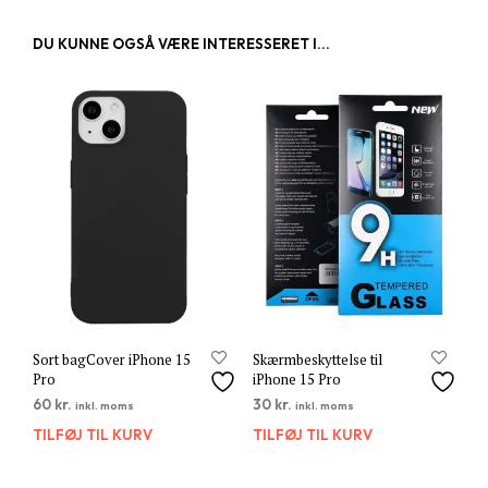
DU KUNNE OGSÅ VÆRE INTERESSERET I...
Sort bagCover iPhone 15
Skærmbeskyttelse til
Pro
iPhone 15 Pro
60
kr.
30
kr.
inkl. moms
inkl. moms
TILFØJ TIL KURV
TILFØJ TIL KURV