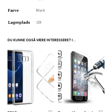
Farve
Black
Lagerplads
128
DU KUNNE OGSÅ VÆRE INTERESSERET I...