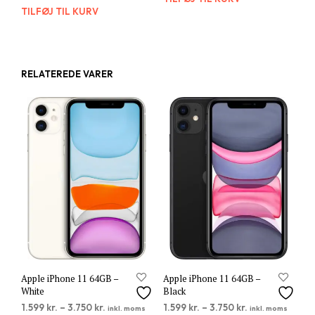
TILFØJ TIL KURV
RELATEREDE VARER
Apple iPhone 11 64GB –
Apple iPhone 11 64GB –
White
Black
1.599
kr.
–
3.750
kr.
1.599
kr.
–
3.750
kr.
inkl. moms
inkl. moms