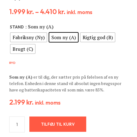
1.999
kr.
–
4.410
kr.
inkl. moms
: Som ny (A)
STAND
Fabriksny (Ny)
Som ny (A)
Rigtig god (B)
Brugt (C)
RYD
Som ny (A)
er til dig, der sætter pris på følelsen af en ny
telefon. Enheden i denne stand vil absolut ingen brugsspor
have og batterikapaciteten vil som min. være 85%.
2.199
kr.
inkl. moms
TILFØJ TIL KURV