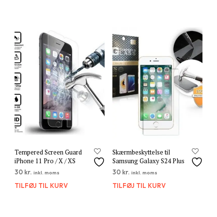
Tempered Screen Guard
Skærmbeskyttelse til
iPhone 11 Pro / X / XS
Samsung Galaxy S24 Plus
30
kr.
30
kr.
inkl. moms
inkl. moms
TILFØJ TIL KURV
TILFØJ TIL KURV