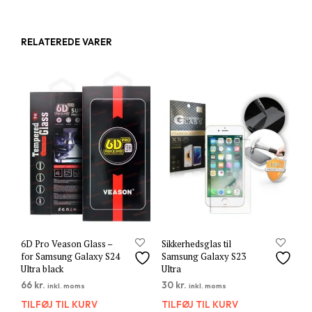
RELATEREDE VARER
6D Pro Veason Glass –
Sikkerhedsglas til
for Samsung Galaxy S24
Samsung Galaxy S23
Ultra black
Ultra
66
kr.
30
kr.
inkl. moms
inkl. moms
TILFØJ TIL KURV
TILFØJ TIL KURV