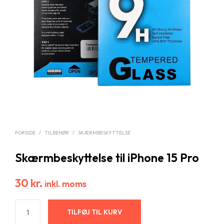
FORSIDE
/
TILBEHØR
/
SKÆRMBESKYTTELSE
Skærmbeskyttelse til iPhone 15 Pro
30
kr.
inkl. moms
TILFØJ TIL KURV