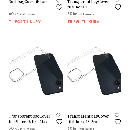
Sort bagCover iPhone
Transparent bagCover
15
til iPhone 15
60
kr.
30
kr.
inkl. moms
inkl. moms
TILFØJ TIL KURV
TILFØJ TIL KURV
Transparent bagCover
Transparent bagCover
til iPhone 15 Pro Max
til iPhone 15 Pro
30
kr.
30
kr.
inkl. moms
inkl. moms