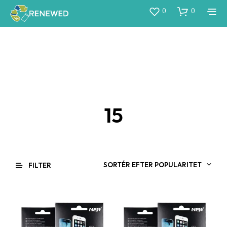
0
0
15
SORTÉR EFTER POPULARITET
FILTER