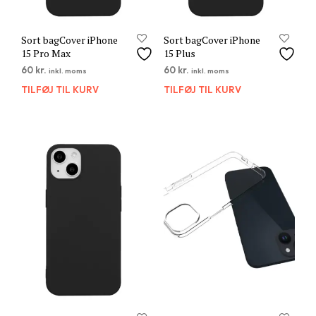
Sort bagCover iPhone
Sort bagCover iPhone
15 Pro Max
15 Plus
60
kr.
60
kr.
inkl. moms
inkl. moms
TILFØJ TIL KURV
TILFØJ TIL KURV