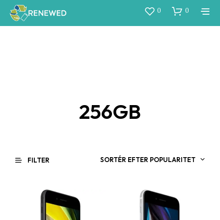
0
0
256GB
SORTÉR EFTER POPULARITET
FILTER