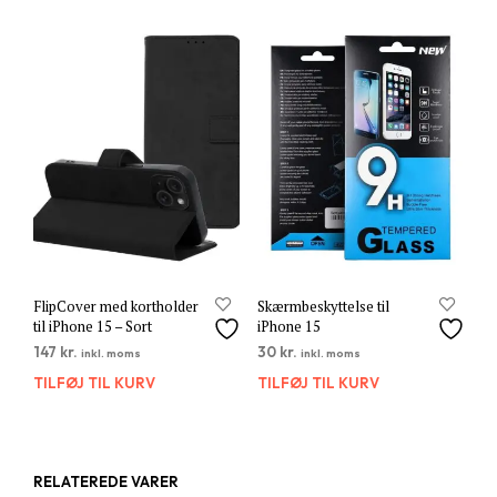
FlipCover med kortholder
Skærmbeskyttelse til
til iPhone 15 – Sort
iPhone 15
147
kr.
30
kr.
inkl. moms
inkl. moms
TILFØJ TIL KURV
TILFØJ TIL KURV
RELATEREDE VARER