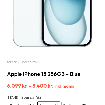
FORSIDE
/
MOBILTELEFON
Apple iPhone 15 256GB – Blue
6.099
kr.
–
8.400
kr.
inkl. moms
: Som ny (A)
STAND