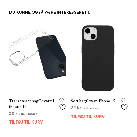
DU KUNNE OGSÅ VÆRE INTERESSERET I...
Transparent bagCover til
Sort bagCover iPhone 15
iPhone 15
60
kr.
inkl. moms
30
kr.
inkl. moms
TILFØJ TIL KURV
TILFØJ TIL KURV