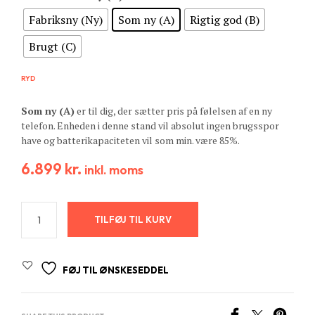
Fabriksny (Ny)
Som ny (A)
Rigtig god (B)
Brugt (C)
RYD
Som ny (A)
er til dig, der sætter pris på følelsen af en ny
telefon. Enheden i denne stand vil absolut ingen brugsspor
have og batterikapaciteten vil som min. være 85%.
6.899
kr.
inkl. moms
TILFØJ TIL KURV
FØJ TIL ØNSKESEDDEL