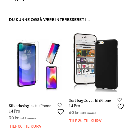
DU KUNNE OGSÅ VÆRE INTERESSERET I...
Sort bagCover til iPhone
14 Pro
Sikkerhedsglas til iPhone
14 Pro
60
kr.
inkl. moms
30
kr.
inkl. moms
TILFØJ TIL KURV
TILFØJ TIL KURV