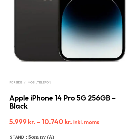
FORSIDE
/
MOBILTELEFON
Apple iPhone 14 Pro 5G 256GB –
Black
5.999
kr.
–
10.740
kr.
inkl. moms
: Som ny (A)
STAND