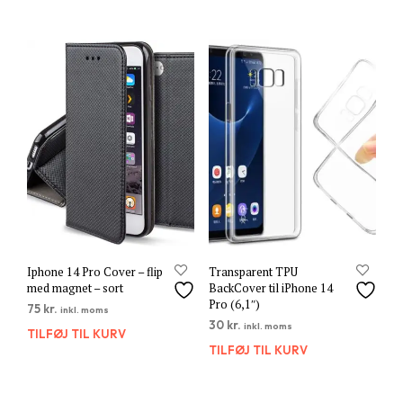
Iphone 14 Pro Cover – flip
Transparent TPU
med magnet – sort
BackCover til iPhone 14
Pro (6,1″)
75
kr.
inkl. moms
30
kr.
inkl. moms
TILFØJ TIL KURV
TILFØJ TIL KURV