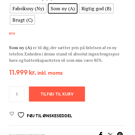
Fabriksny (Ny)
Som ny (A)
Rigtig god (B)
Brugt (C)
RYD
Som ny (A)
er til dig, der sætter pris på følelsen af en ny
telefon. Enheden i denne stand vil absolut ingen brugsspor
have og batterikapaciteten vil som min. være 85%.
11.999
kr.
inkl. moms
TILFØJ TIL KURV
FØJ TIL ØNSKESEDDEL