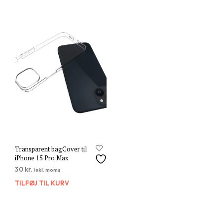
Transparent bagCover til
iPhone 15 Pro Max
30
kr.
inkl. moms
TILFØJ TIL KURV