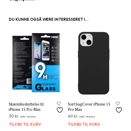
DU KUNNE OGSÅ VÆRE INTERESSERET I...
Skærmbeskyttelse til
Sort bagCover iPhone 15
iPhone 15 Pro Max
Pro Max
30
kr.
60
kr.
inkl. moms
inkl. moms
TILFØJ TIL KURV
TILFØJ TIL KURV