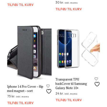
30
kr.
inkl. moms
TILFØJ TIL KURV
TILFØJ TIL KURV
Transparent TPU
backCover til Samsung
Iphone 14 Pro Cover – flip
Galaxy Note 10+
med magnet – sort
24
kr.
inkl. moms
75
kr.
inkl. moms
TILFØJ TIL KURV
TILFØJ TIL KURV