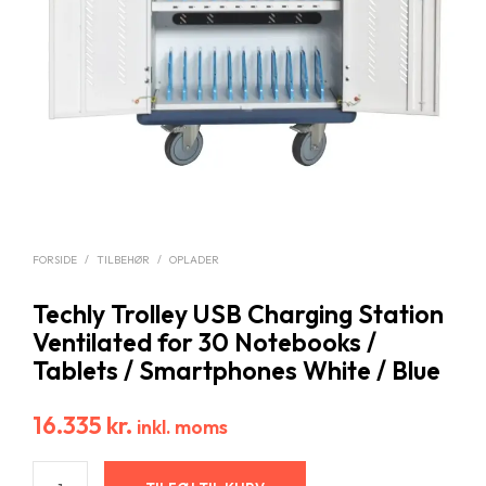
FORSIDE
/
TILBEHØR
/
OPLADER
Techly Trolley USB Charging Station
Ventilated for 30 Notebooks /
Tablets / Smartphones White / Blue
16.335
kr.
inkl. moms