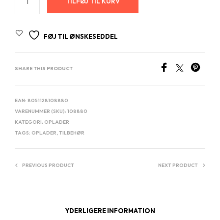
TILFØJ TIL KURV
FØJ TIL ØNSKESEDDEL
SHARE THIS PRODUCT
EAN:
8051128108880
VARENUMMER (SKU):
108880
KATEGORI:
OPLADER
TAGS:
OPLADER
,
TILBEHØR
PREVIOUS PRODUCT
NEXT PRODUCT
YDERLIGERE INFORMATION