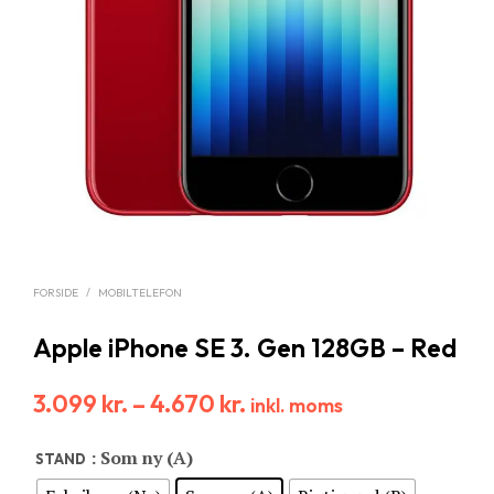
FORSIDE
/
MOBILTELEFON
Apple iPhone SE 3. Gen 128GB – Red
3.099
kr.
–
4.670
kr.
inkl. moms
: Som ny (A)
STAND