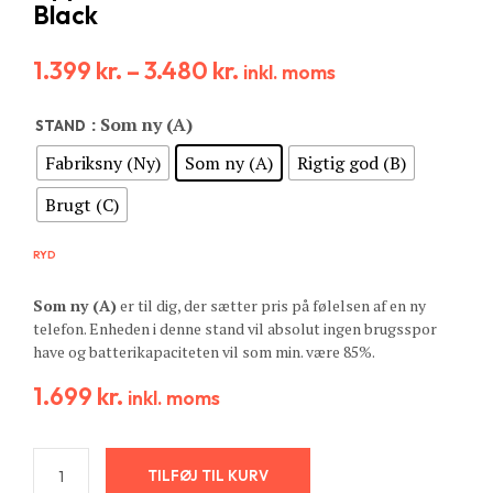
Black
1.399
kr.
–
3.480
kr.
inkl. moms
: Som ny (A)
STAND
Fabriksny (Ny)
Som ny (A)
Rigtig god (B)
Brugt (C)
RYD
Som ny (A)
er til dig, der sætter pris på følelsen af en ny
telefon. Enheden i denne stand vil absolut ingen brugsspor
have og batterikapaciteten vil som min. være 85%.
1.699
kr.
inkl. moms
TILFØJ TIL KURV