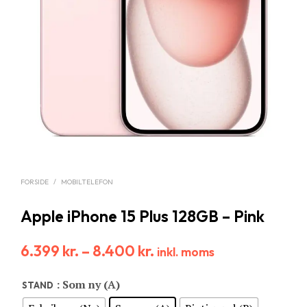
FORSIDE
/
MOBILTELEFON
Apple iPhone 15 Plus 128GB – Pink
6.399
kr.
–
8.400
kr.
inkl. moms
: Som ny (A)
STAND