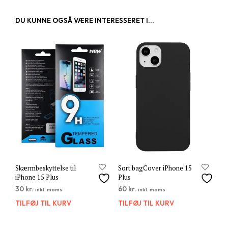
DU KUNNE OGSÅ VÆRE INTERESSERET I...
Skærmbeskyttelse til
Sort bagCover iPhone 15
iPhone 15 Plus
Plus
30
kr.
60
kr.
inkl. moms
inkl. moms
TILFØJ TIL KURV
TILFØJ TIL KURV