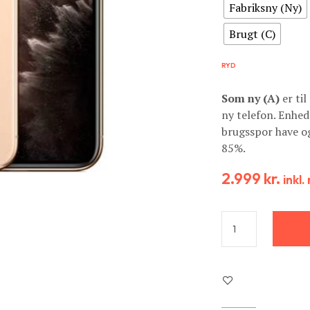
Fabriksny (Ny)
Brugt (C)
RYD
Som ny (A)
er til
ny telefon. Enhed
brugsspor have og
85%.
2.999
kr.
inkl