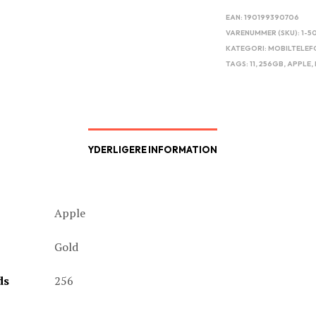
EAN:
190199390706
VARENUMMER (SKU):
1-5
KATEGORI:
MOBILTELEF
TAGS:
11
,
256GB
,
APPLE
,
YDERLIGERE INFORMATION
Apple
Gold
ds
256