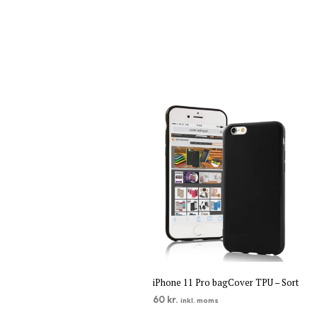
iPhone 11 Pro bagCover TPU – Sort
60
kr.
inkl. moms