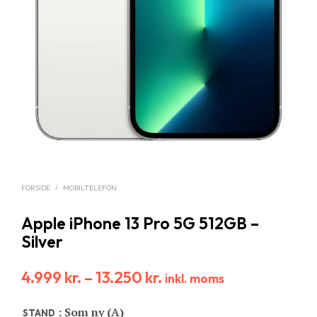
FORSIDE
/
MOBILTELEFON
Apple iPhone 13 Pro 5G 512GB –
Silver
4.999
kr.
–
13.250
kr.
inkl. moms
: Som ny (A)
STAND