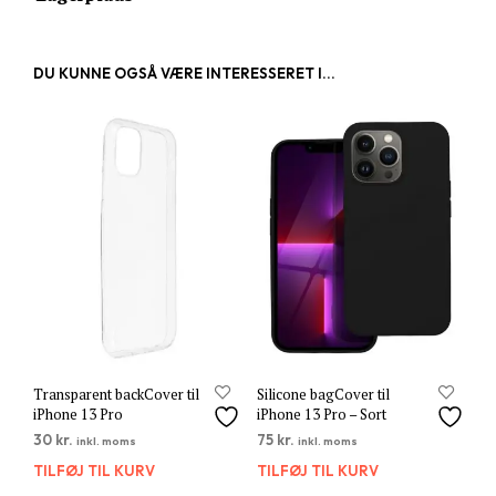
DU KUNNE OGSÅ VÆRE INTERESSERET I...
Transparent backCover til
Silicone bagCover til
iPhone 13 Pro
iPhone 13 Pro – Sort
30
kr.
75
kr.
inkl. moms
inkl. moms
TILFØJ TIL KURV
TILFØJ TIL KURV