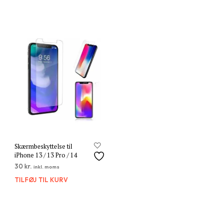
Skærmbeskyttelse til
iPhone 13 / 13 Pro / 14
30
kr.
inkl. moms
TILFØJ TIL KURV