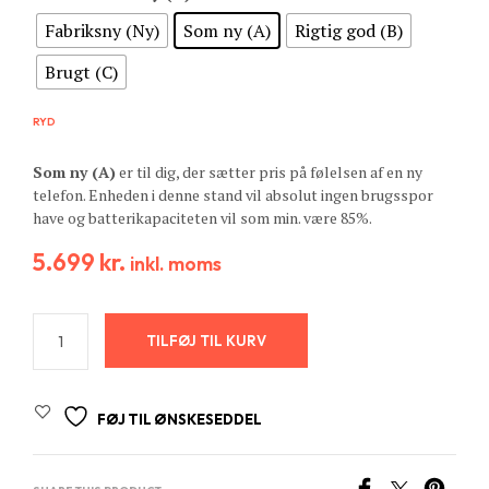
Fabriksny (Ny)
Som ny (A)
Rigtig god (B)
Brugt (C)
RYD
Som ny (A)
er til dig, der sætter pris på følelsen af en ny
telefon. Enheden i denne stand vil absolut ingen brugsspor
have og batterikapaciteten vil som min. være 85%.
5.699
kr.
inkl. moms
TILFØJ TIL KURV
FØJ TIL ØNSKESEDDEL