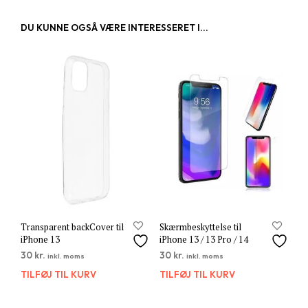
DU KUNNE OGSÅ VÆRE INTERESSERET I...
Transparent backCover til
Skærmbeskyttelse til
iPhone 13
iPhone 13 / 13 Pro / 14
30
kr.
30
kr.
inkl. moms
inkl. moms
TILFØJ TIL KURV
TILFØJ TIL KURV