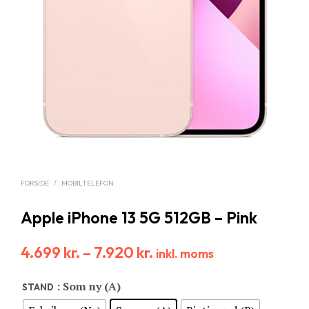
FORSIDE
/
MOBILTELEFON
Apple iPhone 13 5G 512GB – Pink
4.699
kr.
–
7.920
kr.
inkl. moms
: Som ny (A)
STAND