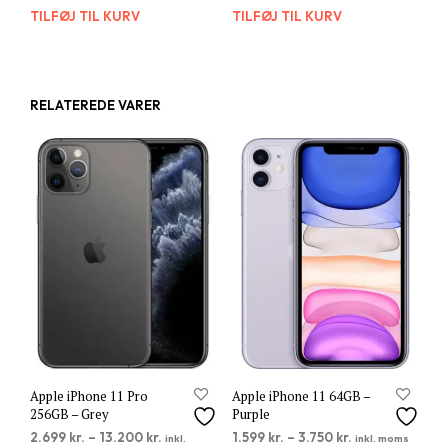
TILFØJ TIL KURV
TILFØJ TIL KURV
RELATEREDE VARER
Apple iPhone 11 Pro
Apple iPhone 11 64GB –
256GB – Grey
Purple
2.699
kr.
–
13.200
kr.
1.599
kr.
–
3.750
kr.
inkl.
inkl. moms