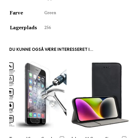
Farve
Green
Lagerplads
256
DU KUNNE OGSÅ VÆRE INTERESSERET I...