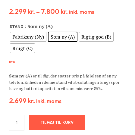
2.299
kr.
–
7.800
kr.
inkl. moms
: Som ny (A)
STAND
Fabriksny (Ny)
Som ny (A)
Rigtig god (B)
Brugt (C)
RYD
Som ny (A)
er til dig, der sætter pris på følelsen af en ny
telefon. Enheden i denne stand vil absolut ingen brugsspor
have og batterikapaciteten vil som min. være 85%.
2.699
kr.
inkl. moms
TILFØJ TIL KURV