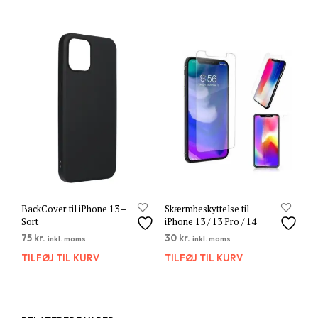
BackCover til iPhone 13 –
Skærmbeskyttelse til
Sort
iPhone 13 / 13 Pro / 14
75
kr.
30
kr.
inkl. moms
inkl. moms
TILFØJ TIL KURV
TILFØJ TIL KURV