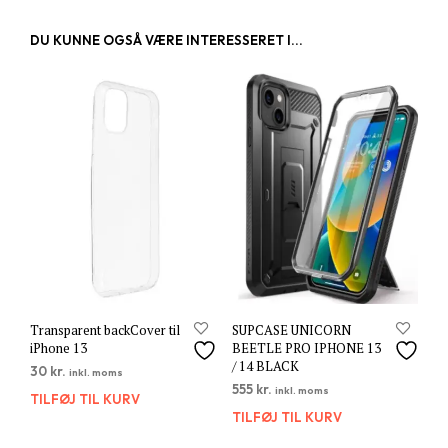
DU KUNNE OGSÅ VÆRE INTERESSERET I...
Transparent backCover til
SUPCASE UNICORN
iPhone 13
BEETLE PRO IPHONE 13
/ 14 BLACK
30
kr.
inkl. moms
555
kr.
inkl. moms
TILFØJ TIL KURV
TILFØJ TIL KURV