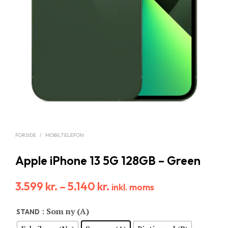
FORSIDE
/
MOBILTELEFON
Apple iPhone 13 5G 128GB – Green
3.599
kr.
–
5.140
kr.
inkl. moms
: Som ny (A)
STAND