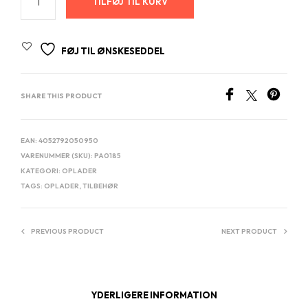
TILFØJ TIL KURV
FØJ TIL ØNSKESEDDEL
SHARE THIS PRODUCT
EAN:
4052792050950
VARENUMMER (SKU):
PA0185
KATEGORI:
OPLADER
TAGS:
OPLADER
,
TILBEHØR
PREVIOUS PRODUCT
NEXT PRODUCT
YDERLIGERE INFORMATION