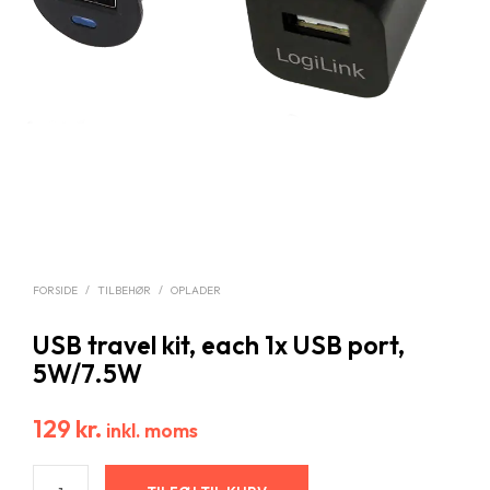
FORSIDE
/
TILBEHØR
/
OPLADER
USB travel kit, each 1x USB port,
5W/7.5W
129
kr.
inkl. moms