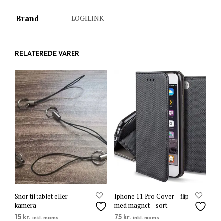
Brand
LOGILINK
RELATEREDE VARER
Snor til tablet eller
Iphone 11 Pro Cover – flip
kamera
med magnet – sort
15
kr.
75
kr.
inkl. moms
inkl. moms