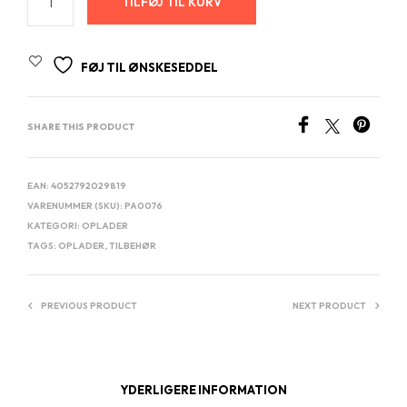
TILFØJ TIL KURV
FØJ TIL ØNSKESEDDEL
SHARE THIS PRODUCT
EAN:
4052792029819
VARENUMMER (SKU):
PA0076
KATEGORI:
OPLADER
TAGS:
OPLADER
,
TILBEHØR
PREVIOUS PRODUCT
NEXT PRODUCT
YDERLIGERE INFORMATION