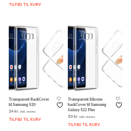
TILFØJ TIL KURV
Transparent BackCover
Transparent Silicone
til Samsung S20
backCover til Samsung
Galaxy S22 Plus
24
kr.
inkl. moms
30
kr.
inkl. moms
TILFØJ TIL KURV
TILFØJ TIL KURV