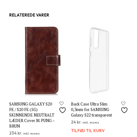
RELATEREDE VARER
SAMSUNG GALAXY S20
Back Case Ultra Slim
FE / S20 FE (5G)
0,3mm for SAMSUNG
SKINNENDE NEUTRALT
Galaxy S22 transparent
LÆDER Cover M. PUNG –
24
kr.
inkl. moms
BRUN
TILFØJ TIL KURV
234
kr.
inkl. moms