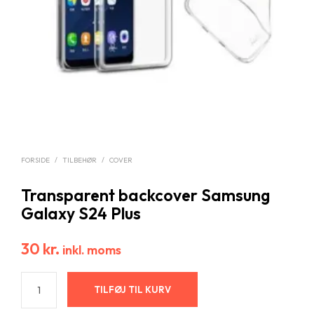
FORSIDE
/
TILBEHØR
/
COVER
Transparent backcover Samsung
Galaxy S24 Plus
30
kr.
inkl. moms
TILFØJ TIL KURV