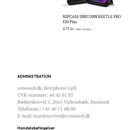
SUPCASE UNICORN BEETLE PRO
S20 Plus
675
kr.
inkl. moms
TILFØJ TIL KURV
ADMINISTRATION
renewed.dk, Bestphone ApS
CVR-nummer: 44 45 81 87
Bækkeskovvej 5, 2665 Vallensbæk, Danmark
Telefonnr.: +45 40 71 08 00
E-mail: kundeservice@renewed.dk
Handelsbetingelser