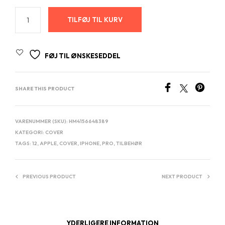
TILFØJ TIL KURV
FØJ TIL ØNSKESEDDEL
SHARE THIS PRODUCT
VARENUMMER (SKU):
HM4156648389
KATEGORI:
COVER
TAGS:
12
,
APPLE
,
COVER
,
IPHONE
,
PRO
,
TILBEHØR
PREVIOUS PRODUCT
NEXT PRODUCT
YDERLIGERE INFORMATION