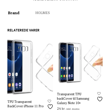
Brand
HOLMES
RELATEREDE VARER
Transparent TPU
backCover til Samsung
TPU Transparent
Galaxy Note 10+
BackCover iPhone 11 Pro
24
kr.
inkl. moms