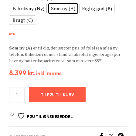
Fabriksny (Ny)
Som ny (A)
Rigtig god (B)
Brugt (C)
RYD
Som ny (A)
er til dig, der sætter pris på følelsen af en ny
telefon. Enheden i denne stand vil absolut ingen brugsspor
have og batterikapaciteten vil som min. være 85%.
8.399
kr.
inkl. moms
TILFØJ TIL KURV
FØJ TIL ØNSKESEDDEL