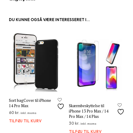
DU KUNNE OGSÅ VÆRE INTERESSERET I...
Sort bagCover til iPhone
14 Pro Max
Skærmbeskyttelse til
iPhone 13 Pro Max / 14
60
kr.
inkl. moms
Pro Max / 14 Plus
TILFØJ TIL KURV
30
kr.
inkl. moms
TILFØJ TIL KURV