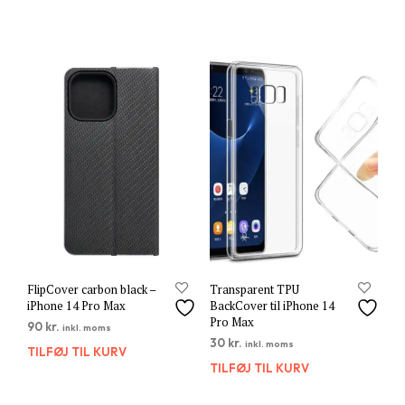
FlipCover carbon black –
Transparent TPU
iPhone 14 Pro Max
BackCover til iPhone 14
Pro Max
90
kr.
inkl. moms
30
kr.
inkl. moms
TILFØJ TIL KURV
TILFØJ TIL KURV