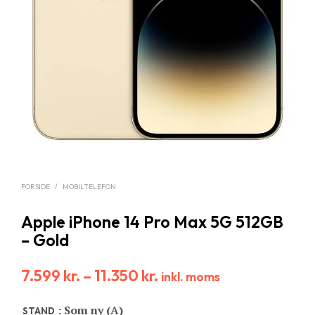
FORSIDE
/
MOBILTELEFON
Apple iPhone 14 Pro Max 5G 512GB
– Gold
7.599
kr.
–
11.350
kr.
inkl. moms
: Som ny (A)
STAND