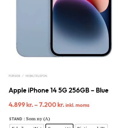
FORSIDE
/
MOBILTELEFON
Apple iPhone 14 5G 256GB – Blue
4.899
kr.
–
7.200
kr.
inkl. moms
: Som ny (A)
STAND