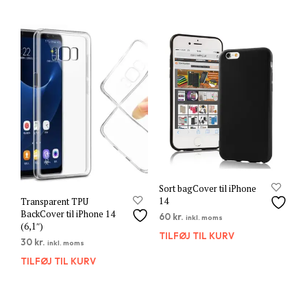
Sort bagCover til iPhone
14
Transparent TPU
BackCover til iPhone 14
60
kr.
inkl. moms
(6,1″)
TILFØJ TIL KURV
30
kr.
inkl. moms
TILFØJ TIL KURV