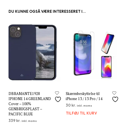
DU KUNNE OGSÅ VÆRE INTERESSERET I...
DBRAMANTE1928
Skærmbeskyttelse til
IPHONE 14 GREENLAND
iPhone 13 / 13 Pro / 14
Cover – 100%
30
kr.
inkl. moms
GENBRUGSPLAST –
TILFØJ TIL KURV
PACIFIC BLUE
339
kr.
inkl. moms