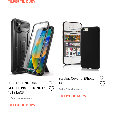
TILFØJ TIL KURV
Sort bagCover til iPhone
14
SUPCASE UNICORN
BEETLE PRO IPHONE 13
60
kr.
inkl. moms
/ 14 BLACK
TILFØJ TIL KURV
555
kr.
inkl. moms
TILFØJ TIL KURV