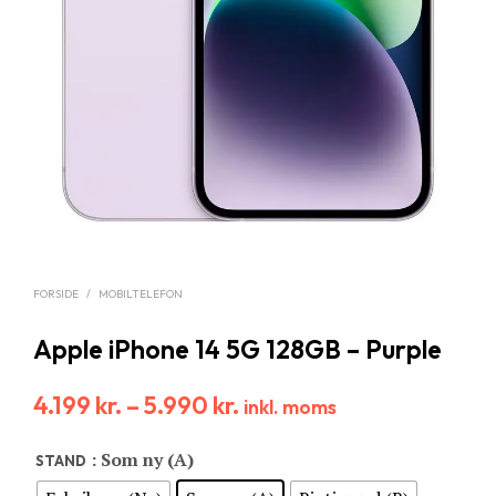
FORSIDE
/
MOBILTELEFON
Apple iPhone 14 5G 128GB – Purple
4.199
kr.
–
5.990
kr.
inkl. moms
: Som ny (A)
STAND