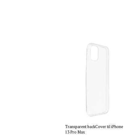
Transparent backCover til iPhone
13 Pro Max