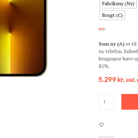
Fabriksny (Ny)
Brugt (C)
RYD
Som ny (A)
er til
ny telefon. Enhed
brugsspor have og
85%.
5.299
kr.
inkl