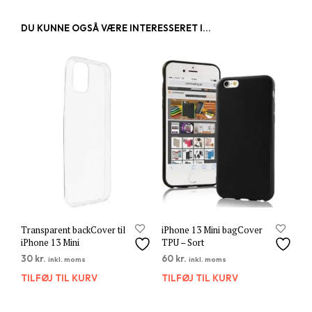
DU KUNNE OGSÅ VÆRE INTERESSERET I...
Transparent backCover til
iPhone 13 Mini bagCover
iPhone 13 Mini
TPU – Sort
30
kr.
60
kr.
inkl. moms
inkl. moms
TILFØJ TIL KURV
TILFØJ TIL KURV